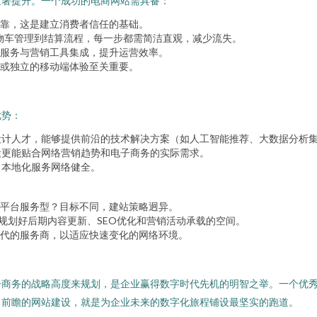
显著提升。一个成功的电商网站需具备：
靠，这是建立消费者信任的基础。
物车管理到结算流程，每一步都需简洁直观，减少流失。
服务与营销工具集成，提升运营效率。
或独立的移动端体验至关重要。
优势：
设计人才，能够提供前沿的技术解决方案（如人工智能推荐、大数据分析
设更能贴合网络营销趋势和电子商务的实际需求。
，本地化服务网络健全。
平台服务型？目标不同，建站策略迥异。
需规划好后期内容更新、SEO优化和营销活动承载的空间。
代的服务商，以适应快速变化的网络环境。
子商务的战略高度来规划，是企业赢得数字时代先机的明智之举。一个优
、前瞻的网站建设，就是为企业未来的数字化旅程铺设最坚实的跑道。