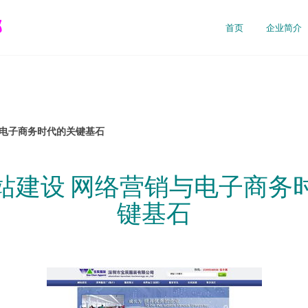
部
首页
企业简介
与电子商务时代的关键基石
站建设 网络营销与电子商务
键基石