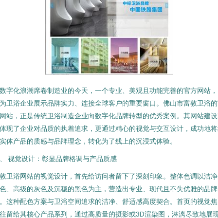
数字化浪潮席卷制造业的今天，一个专业、美观且功能完善的官方网站，
为卫浴企业展示品牌实力、连接全球客户的重要窗口。佛山市富敦卫浴的
网站，正是传统卫浴制造企业向数字化品牌转型的优秀案例。其网站建设
体现了企业对品质的执着追求，更通过精心的视觉与交互设计，成功地将
实体产品的质感与品牌理念，转化为了线上的沉浸式体验。
、 视觉设计：彰显品牌格调与产品质感
敦卫浴网站的视觉设计，首先给访问者留下了深刻印象。整体色调以洁净
色、高级的灰色及沉稳的黑色为主，营造出专业、现代且不失优雅的品牌
。这种配色方案与卫浴空间追求的洁净、舒适感高度契合。首页的视觉焦
往留给其核心产品系列，通过高质量的摄影或3D渲染图，淋漓尽致地展