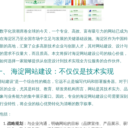
数字化浪潮席卷全球的今天，一个专业、高效、富有吸引力的网站已成为
在海淀区乃至全国市场中立足与发展的关键基础设施。海淀区作为中国科
新的高地，汇聚了众多高新技术企业与创新人才，其对网站建设、设计与
的需求不仅量大，而且质高。本文将探讨海淀网站建设公司的核心价值，
如何选择一家能够提供从创意设计到技术实现全方位服务的合作伙伴。
一、 海淀网站建设：不仅仅是技术实现
网站建设”是一个综合性的概念，它远不止是编写代码和部署服务器。对于
区的企业，尤其是科技、教育、研发类机构而言，网站是其技术实力、品
象与业务能力的集中展示窗口。因此，专业的海淀网站建设公司需要深刻
行业特性，将企业的核心优势转化为清晰的数字叙事。
包括：
战略规划
：与企业沟通，明确网站的目标（品牌宣传、产品展示、获