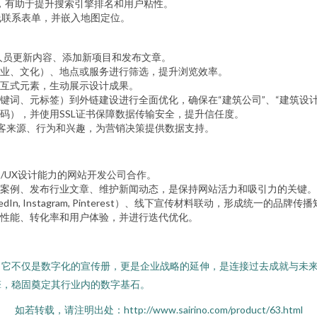
，有助于提升搜索引擎排名和用户粘性。
线联系表单，并嵌入地图定位。
技术人员更新内容、添加新项目和发布文章。
业、文化）、地点或服务进行筛选，提升浏览效率。
互式元素，生动展示设计成果。
键词、元标签）到外链建设进行全面优化，确保在“建筑公司”、“建筑设
码），并使用SSL证书保障数据传输安全，提升信任度。
具，分析访客来源、行为和兴趣，为营销决策提供数据支持。
/UX设计能力的网站开发公司合作。
案例、发布行业文章、维护新闻动态，是保持网站活力和吸引力的关键。
n, Instagram, Pinterest）、线下宣传材料联动，形成统一的品牌传
性能、转化率和用户体验，并进行迭代优化。
。它不仅是数字化的宣传册，更是企业战略的延伸，是连接过去成就与未
擎，稳固奠定其行业内的数字基石。
如若转载，请注明出处：http://www.sairino.com/product/63.html