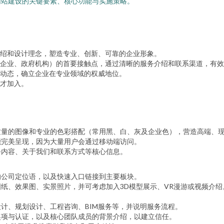
网站建设的关键要素、核心功能与实施策略。
绍和设计理念，塑造专业、创新、可靠的企业形象。
、企业、政府机构）的首要接触点，通过清晰的服务介绍和联系渠道，有效
动态，确立企业在专业领域的权威地位。
才加入。
质量的图像和专业的色彩搭配（常用黑、白、灰及企业色），营造高端、
能完美呈现，因为大量用户会通过移动端访问。
务内容、关于我们和联系方式等核心信息。
的公司定位语，以及快速入口链接到主要板块。
纸、效果图、实景照片，并可考虑加入3D模型展示、VR漫游或视频介
计、规划设计、工程咨询、BIM服务等，并说明服务流程。
奖项与认证，以及核心团队成员的背景介绍，以建立信任。