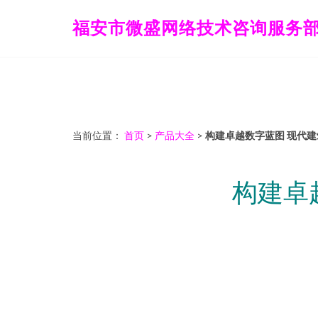
福安市微盛网络技术咨询服务
当前位置：
首页
>
产品大全
>
构建卓越数字蓝图 现代
构建卓